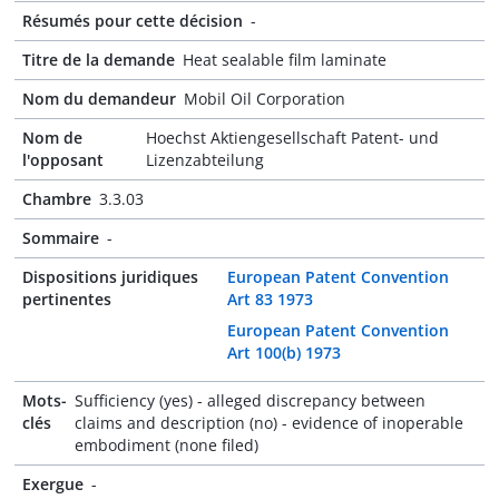
Résumés pour cette décision
-
Titre de la demande
Heat sealable film laminate
Nom du demandeur
Mobil Oil Corporation
Nom de
Hoechst Aktiengesellschaft Patent- und
l'opposant
Lizenzabteilung
Chambre
3.3.03
Sommaire
-
Dispositions juridiques
European Patent Convention
pertinentes
Art 83 1973
European Patent Convention
Art 100(b) 1973
Mots-
Sufficiency (yes) - alleged discrepancy between
clés
claims and description (no) - evidence of inoperable
embodiment (none filed)
Exergue
-