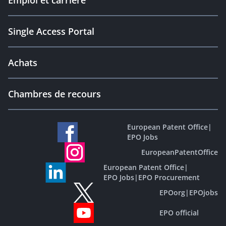
Emploi et carrière
Single Access Portal
Achats
Chambres de recours
European Patent Office
|
EPO Jobs
EuropeanPatentOffice
European Patent Office
|
EPO Jobs
|
EPO Procurement
EPOorg
|
EPOjobs
EPO official