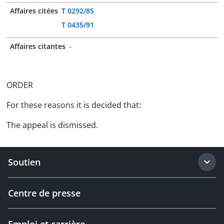
Affaires citées
T 0292/85
T 0435/91
Affaires citantes
-
ORDER
For these reasons it is decided that:
The appeal is dismissed.
Soutien
Centre de presse