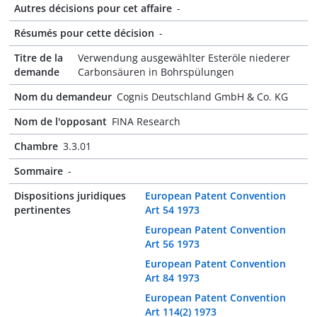
Autres décisions pour cet affaire
-
Résumés pour cette décision
-
Titre de la
Verwendung ausgewählter Esteröle niederer
demande
Carbonsäuren in Bohrspülungen
Nom du demandeur
Cognis Deutschland GmbH & Co. KG
Nom de l'opposant
FINA Research
Chambre
3.3.01
Sommaire
-
Dispositions juridiques
European Patent Convention
pertinentes
Art 54 1973
European Patent Convention
Art 56 1973
European Patent Convention
Art 84 1973
European Patent Convention
Art 114(2) 1973