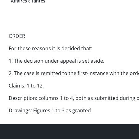
Affaires citantes
ORDER
For these reasons it is decided that:
1. The decision under appeal is set aside.
2. The case is remitted to the first-instance with the o
Claims: 1 to 12,
Description: columns 1 to 4, both as submitted during 
Drawings: Figures 1 to 3 as granted.