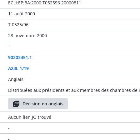
ECLI:EP:BA:2000:T052596.20000811
11 août 2000
T 0525/96
28 novembre 2000
-
90203451.1
A23L 1/19
Anglais
Distribuées aux présidents et aux membres des chambres de r
Décision en anglais
Aucun lien JO trouvé
-
-