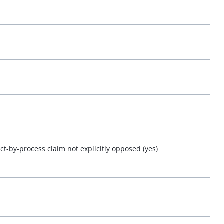
ct-by-process claim not explicitly opposed (yes)