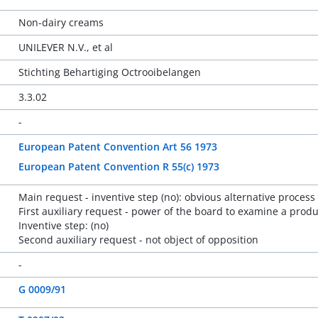
Non-dairy creams
UNILEVER N.V., et al
Stichting Behartiging Octrooibelangen
3.3.02
-
European Patent Convention Art 56 1973
European Patent Convention R 55(c) 1973
Main request - inventive step (no): obvious alternative process
First auxiliary request - power of the board to examine a produ
Inventive step: (no)
Second auxiliary request - not object of opposition
-
G 0009/91