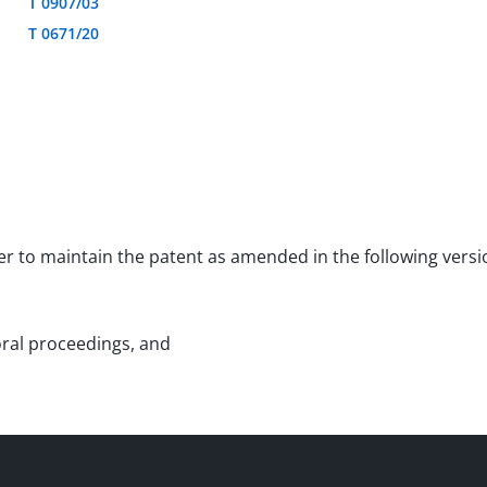
T 0907/03
T 0671/20
rder to maintain the patent as amended in the following versi
oral proceedings, and