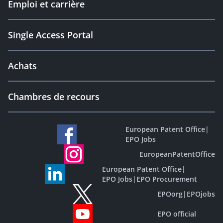
Emploi et carrière
Single Access Portal
Achats
Chambres de recours
European Patent Office
|
EPO Jobs
EuropeanPatentOffice
European Patent Office
|
EPO Jobs
|
EPO Procurement
EPOorg
|
EPOjobs
EPO official