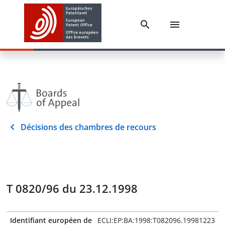
Décisions des chambres de recours
T 0820/96 du 23.12.1998
Identifiant européen de
ECLI:EP:BA:1998:T082096.19981223