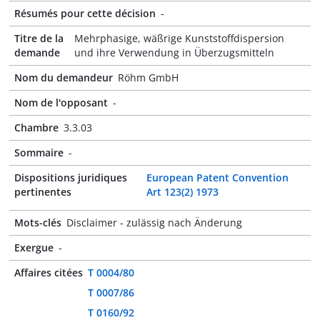
Résumés pour cette décision
-
Titre de la
Mehrphasige, wäßrige Kunststoffdispersion
demande
und ihre Verwendung in Überzugsmitteln
Nom du demandeur
Röhm GmbH
Nom de l'opposant
-
Chambre
3.3.03
Sommaire
-
Dispositions juridiques
European Patent Convention
pertinentes
Art 123(2) 1973
Mots-clés
Disclaimer - zulässig nach Änderung
Exergue
-
Affaires citées
T 0004/80
T 0007/86
T 0160/92