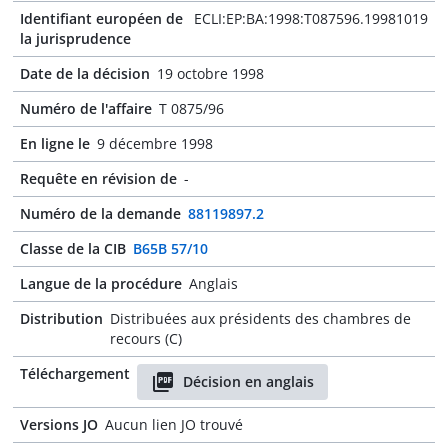
Identifiant européen de
ECLI:EP:BA:1998:T087596.19981019
la jurisprudence
Date de la décision
19 octobre 1998
Numéro de l'affaire
T 0875/96
En ligne le
9 décembre 1998
Requête en révision de
-
Numéro de la demande
88119897.2
Classe de la CIB
B65B 57/10
Langue de la procédure
Anglais
Distribution
Distribuées aux présidents des chambres de
recours (C)
Téléchargement
Décision en anglais
Versions JO
Aucun lien JO trouvé