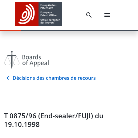
Décisions des chambres de recours
T 0875/96 (End-sealer/FUJI) du
19.10.1998