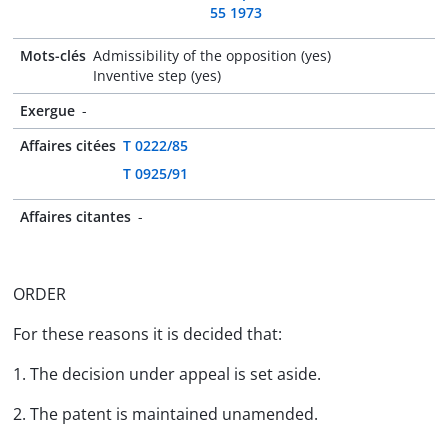
55 1973
Mots-clés
Admissibility of the opposition (yes)
Inventive step (yes)
Exergue
-
Affaires citées
T 0222/85
T 0925/91
Affaires citantes
-
ORDER
For these reasons it is decided that:
1. The decision under appeal is set aside.
2. The patent is maintained unamended.