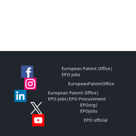
European Patent Office
|
EPO Jobs
EuropeanPatentOffice
European Patent Office
|
EPO Jobs
|
EPO Procurement
EPOorg
|
EPOjobs
EPO official