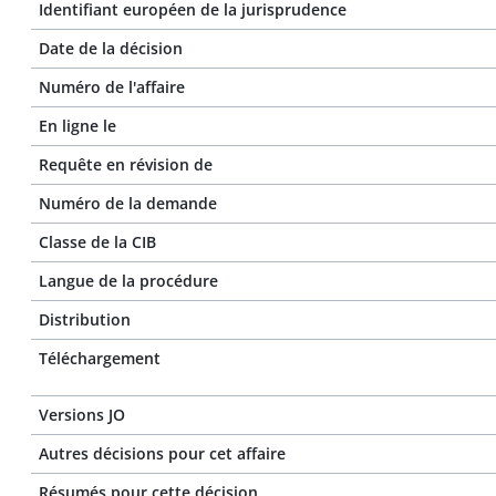
Identifiant européen de la jurisprudence
Date de la décision
Numéro de l'affaire
En ligne le
Requête en révision de
Numéro de la demande
Classe de la CIB
Langue de la procédure
Distribution
Téléchargement
Versions JO
Autres décisions pour cet affaire
Résumés pour cette décision