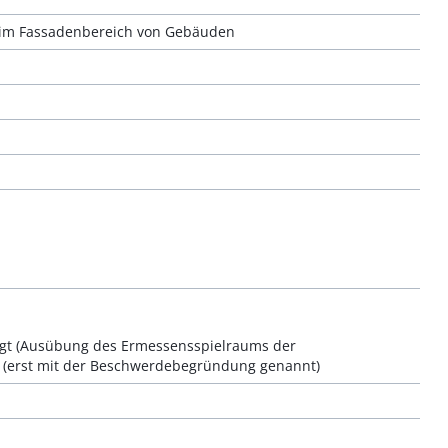
 im Fassadenbereich von Gebäuden
tigt (Ausübung des Ermessensspielraums der
igt (erst mit der Beschwerdebegründung genannt)