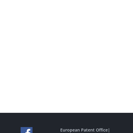
European Patent Office
|