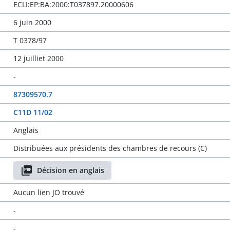
ECLI:EP:BA:2000:T037897.20000606
6 juin 2000
T 0378/97
12 juilliet 2000
-
87309570.7
C11D 11/02
Anglais
Distribuées aux présidents des chambres de recours (C)
Décision en anglais
Aucun lien JO trouvé
-
-