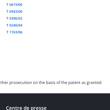
T 0619/00
T 0943/00
T 0396/02
T 0246/04
T 1763/06
urther prosecution on the basis of the patent as granted.
Centre de presse