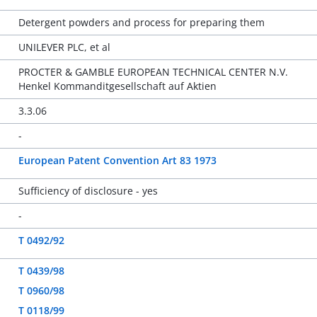
Detergent powders and process for preparing them
UNILEVER PLC, et al
PROCTER & GAMBLE EUROPEAN TECHNICAL CENTER N.V.
Henkel Kommanditgesellschaft auf Aktien
3.3.06
-
European Patent Convention Art 83 1973
Sufficiency of disclosure - yes
-
T 0492/92
T 0439/98
T 0960/98
T 0118/99