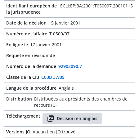
Identifiant européen de
ECLI:EP:BA:2001:T050097.20010115
la jurisprudence
Date de la décision
15 janvier 2001
Numéro de l'affaire
T 0500/97
En ligne le
17 janvier 2001
Requête en révision de
-
Numéro de la demande
92902090.7
Classe de la CIB
C03B 37/05
Langue de la procédure
Anglais
Distribution
Distribuées aux présidents des chambres de
recours (C)
Téléchargement
Décision en anglais
Versions JO
Aucun lien JO trouvé