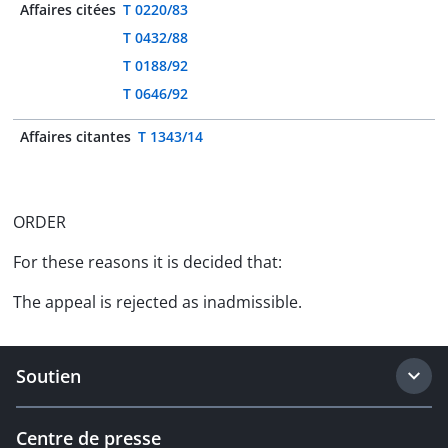
Affaires citées
T 0220/83
T 0432/88
T 0188/92
T 0646/92
Affaires citantes
T 1343/14
ORDER
For these reasons it is decided that:
The appeal is rejected as inadmissible.
Soutien
Centre de presse