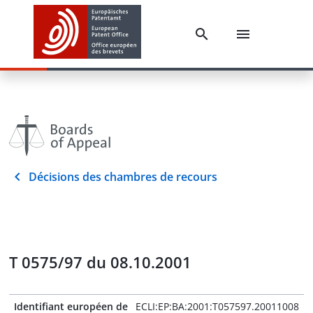
Décisions des chambres de recours
T 0575/97 du 08.10.2001
Identifiant européen de
ECLI:EP:BA:2001:T057597.20011008