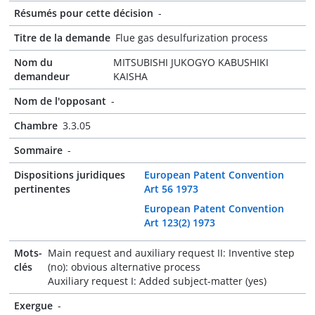
Résumés pour cette décision
-
Titre de la demande
Flue gas desulfurization process
Nom du
MITSUBISHI JUKOGYO KABUSHIKI
demandeur
KAISHA
Nom de l'opposant
-
Chambre
3.3.05
Sommaire
-
Dispositions juridiques
European Patent Convention
pertinentes
Art 56 1973
European Patent Convention
Art 123(2) 1973
Mots-
Main request and auxiliary request II: Inventive step
clés
(no): obvious alternative process
Auxiliary request I: Added subject-matter (yes)
Exergue
-