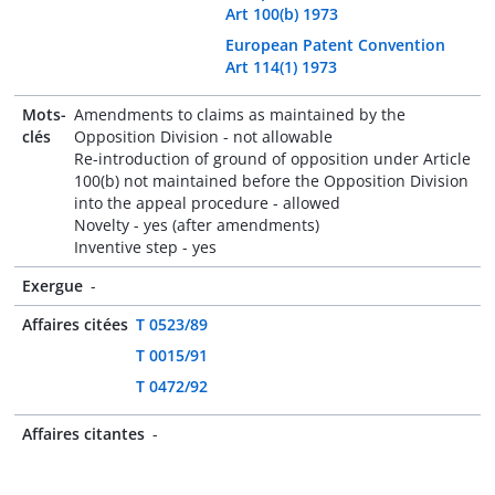
Art 100(b) 1973
European Patent Convention
Art 114(1) 1973
Mots-
Amendments to claims as maintained by the
clés
Opposition Division - not allowable
Re-introduction of ground of opposition under Article
100(b) not maintained before the Opposition Division
into the appeal procedure - allowed
Novelty - yes (after amendments)
Inventive step - yes
Exergue
-
Affaires citées
T 0523/89
T 0015/91
T 0472/92
Affaires citantes
-