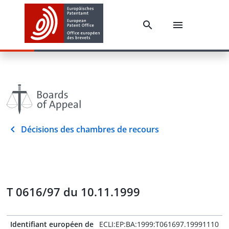
Décisions des chambres de recours
T 0616/97 du 10.11.1999
Identifiant européen de
ECLI:EP:BA:1999:T061697.19991110