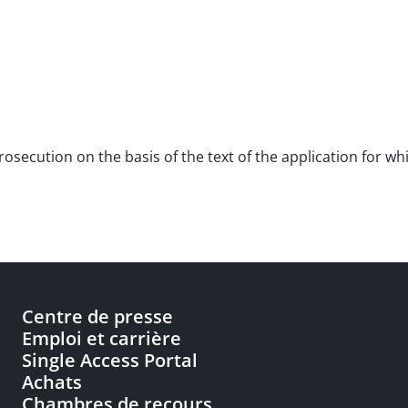
r prosecution on the basis of the text of the application for
Centre de presse
Emploi et carrière
Single Access Portal
Achats
Chambres de recours