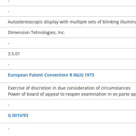
-
-
Autostereoscopic display with multiple sets of blinking illumina
Dimension Tehnologies, Inc.
-
3.5.01
-
European Patent Convention R 86(3) 1973
Exercise of discretion in due consideration of circumstances
Power of board of appeal to reopen examination in ex parte a
-
G 0010/93
-