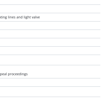
ting lines and light valve
ppeal proceedings