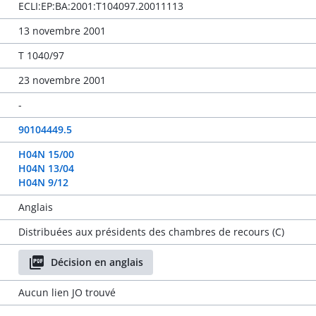
ECLI:EP:BA:2001:T104097.20011113
13 novembre 2001
T 1040/97
23 novembre 2001
-
90104449.5
H04N 15/00
H04N 13/04
H04N 9/12
Anglais
Distribuées aux présidents des chambres de recours (C)
Décision en anglais
Aucun lien JO trouvé