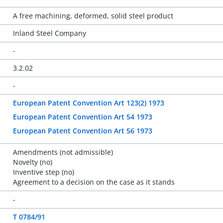
A free machining, deformed, solid steel product
Inland Steel Company
-
3.2.02
-
European Patent Convention Art 123(2) 1973
European Patent Convention Art 54 1973
European Patent Convention Art 56 1973
Amendments (not admissible)
Novelty (no)
Inventive step (no)
Agreement to a decision on the case as it stands
-
T 0784/91