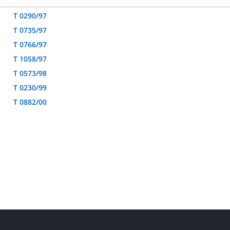
T 0290/97
T 0735/97
T 0766/97
T 1058/97
T 0573/98
T 0230/99
T 0882/00