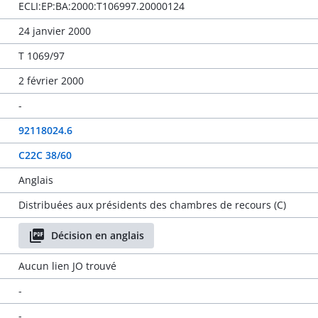
ECLI:EP:BA:2000:T106997.20000124
24 janvier 2000
T 1069/97
2 février 2000
-
92118024.6
C22C 38/60
Anglais
Distribuées aux présidents des chambres de recours (C)
Décision en anglais
Aucun lien JO trouvé
-
-