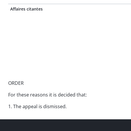
Affaires citantes
ORDER
For these reasons it is decided that:
1. The appeal is dismissed.