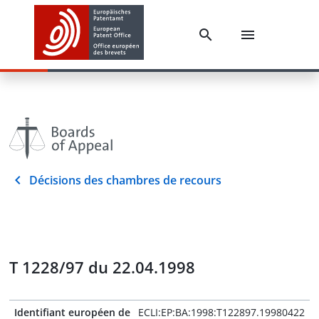
Décisions des chambres de recours
T 1228/97 du 22.04.1998
Identifiant européen de
ECLI:EP:BA:1998:T122897.19980422