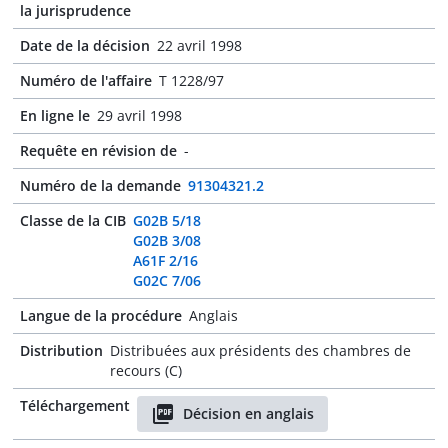
la jurisprudence
Date de la décision
22 avril 1998
Numéro de l'affaire
T 1228/97
En ligne le
29 avril 1998
Requête en révision de
-
Numéro de la demande
91304321.2
Classe de la CIB
G02B 5/18
G02B 3/08
A61F 2/16
G02C 7/06
Langue de la procédure
Anglais
Distribution
Distribuées aux présidents des chambres de
recours (C)
Téléchargement
Décision en anglais