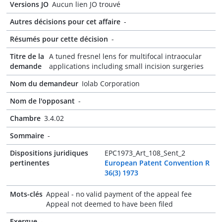
Versions JO
Aucun lien JO trouvé
Autres décisions pour cet affaire
-
Résumés pour cette décision
-
Titre de la
A tuned fresnel lens for multifocal intraocular
demande
applications including small incision surgeries
Nom du demandeur
Iolab Corporation
Nom de l'opposant
-
Chambre
3.4.02
Sommaire
-
Dispositions juridiques
EPC1973_Art_108_Sent_2
pertinentes
European Patent Convention R
36(3) 1973
Mots-clés
Appeal - no valid payment of the appeal fee
Appeal not deemed to have been filed
Exergue
-