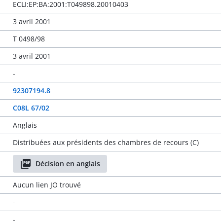
ECLI:EP:BA:2001:T049898.20010403
3 avril 2001
T 0498/98
3 avril 2001
-
92307194.8
C08L 67/02
Anglais
Distribuées aux présidents des chambres de recours (C)
Décision en anglais
Aucun lien JO trouvé
-
-