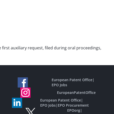
 first auxiliary request, filed during oral proceedings,
European Patent Office
|
EPO Jobs
EuropeanPatentOffice
European Patent Office
|
EPO Jobs
|
EPO Procurement
EPOorg
|