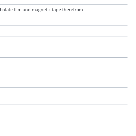
hthalate film and magnetic tape therefrom