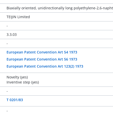
Biaxially oriented, unidirectionally long polyethylene-2,6-nap
TEIJIN Limited
-
3.3.03
-
European Patent Convention Art 54 1973
European Patent Convention Art 56 1973
European Patent Convention Art 123(2) 1973
Novelty (yes)
Inventive step (yes)
-
T 0201/83
-