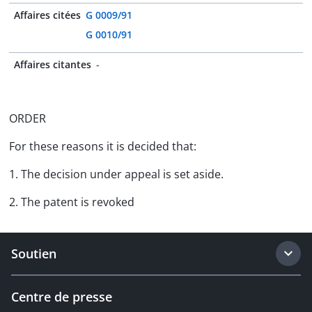
Affaires citées
G 0009/91
G 0010/91
Affaires citantes
-
ORDER
For these reasons it is decided that:
1. The decision under appeal is set aside.
2. The patent is revoked
Soutien
Centre de presse