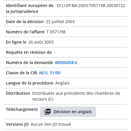
Identifiant européen de
ECLI:EP:BA:2003:T057198.20030722
la jurisprudence
Date de la décision
22 juilliet 2003
Numéro de l'affaire
T 0571/98
En ligne le
26 août 2003
Requête en révision de
-
Numéro de la demande
88900458.6
Classe de la CIB
A61L 31/00
Langue de la procédure
Anglais
Distribution
Distribuées aux présidents des chambres de
recours (C)
Téléchargement
Décision en anglais
Versions JO
Aucun lien JO trouvé