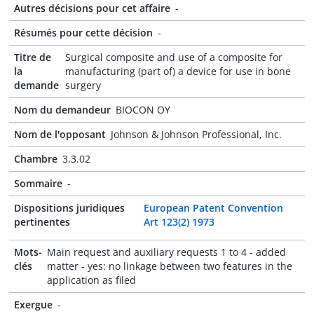
Autres décisions pour cet affaire
-
Résumés pour cette décision
-
Titre de
Surgical composite and use of a composite for
la
manufacturing (part of) a device for use in bone
demande
surgery
Nom du demandeur
BIOCON OY
Nom de l'opposant
Johnson & Johnson Professional, Inc.
Chambre
3.3.02
Sommaire
-
Dispositions juridiques
European Patent Convention
pertinentes
Art 123(2) 1973
Mots-
Main request and auxiliary requests 1 to 4 - added
clés
matter - yes: no linkage between two features in the
application as filed
Exergue
-