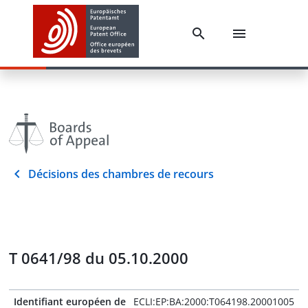
Décisions des chambres de recours
T 0641/98 du 05.10.2000
Identifiant européen de
ECLI:EP:BA:2000:T064198.20001005