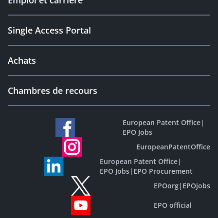
Emploi et carrière
Single Access Portal
Achats
Chambres de recours
European Patent Office
|
EPO Jobs
EuropeanPatentOffice
European Patent Office
|
EPO Jobs
|
EPO Procurement
EPOorg
|
EPOjobs
EPO official