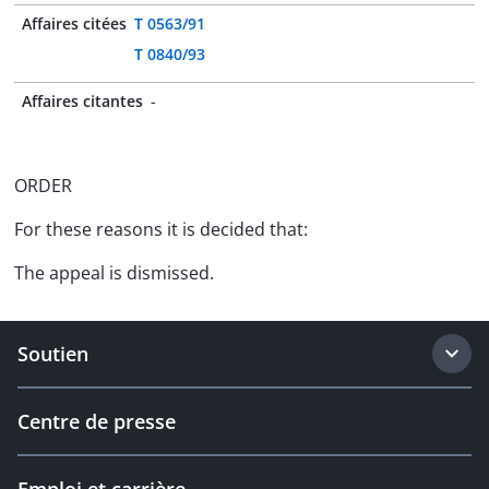
Affaires citées
T 0563/91
T 0840/93
Affaires citantes
-
ORDER
For these reasons it is decided that:
The appeal is dismissed.
Soutien
Centre de presse