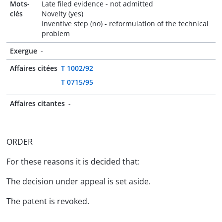
Mots-
Late filed evidence - not admitted
clés
Novelty (yes)
Inventive step (no) - reformulation of the technical
problem
Exergue
-
Affaires citées
T 1002/92
T 0715/95
Affaires citantes
-
ORDER
For these reasons it is decided that:
The decision under appeal is set aside.
The patent is revoked.