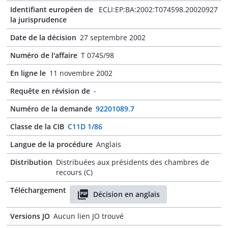
Identifiant européen de
ECLI:EP:BA:2002:T074598.20020927
la jurisprudence
Date de la décision
27 septembre 2002
Numéro de l'affaire
T 0745/98
En ligne le
11 novembre 2002
Requête en révision de
-
Numéro de la demande
92201089.7
Classe de la CIB
C11D 1/86
Langue de la procédure
Anglais
Distribution
Distribuées aux présidents des chambres de
recours (C)
Téléchargement
Décision en anglais
Versions JO
Aucun lien JO trouvé