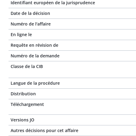
Identifiant européen de la jurisprudence
Date de la décision
Numéro de l'affaire
En ligne le
Requête en révision de
Numéro de la demande
Classe de la CIB
Langue de la procédure
Distribution
Téléchargement
Versions JO
Autres décisions pour cet affaire