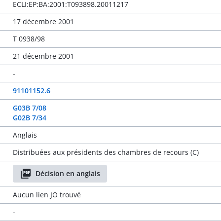
ECLI:EP:BA:2001:T093898.20011217
17 décembre 2001
T 0938/98
21 décembre 2001
-
91101152.6
G03B 7/08
G02B 7/34
Anglais
Distribuées aux présidents des chambres de recours (C)
Décision en anglais
Aucun lien JO trouvé
-