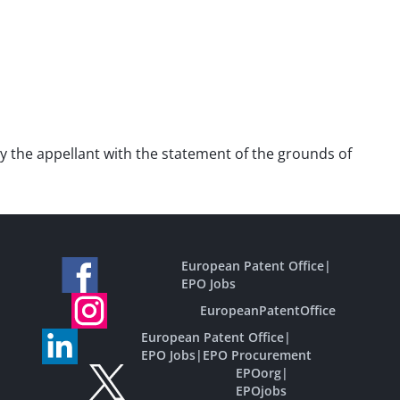
by the appellant with the statement of the grounds of
European Patent Office
|
EPO Jobs
EuropeanPatentOffice
European Patent Office
|
EPO Jobs
|
EPO Procurement
EPOorg
|
EPOjobs