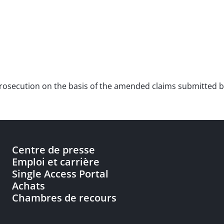
er prosecution on the basis of the amended claims submitted 
Centre de presse
Emploi et carrière
Single Access Portal
Achats
Chambres de recours