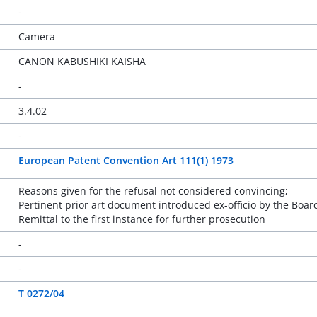
-
Camera
CANON KABUSHIKI KAISHA
-
3.4.02
-
European Patent Convention Art 111(1) 1973
Reasons given for the refusal not considered convincing;
Pertinent prior art document introduced ex-officio by the Boar
Remittal to the first instance for further prosecution
-
-
T 0272/04