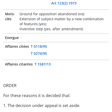
Art 123(2) 1973
Mots-
Ground for opposition abandoned (no)
clés
Extension of subject-matter by a new combination
of features (yes)
Inventive step (yes, after amendment)
Exergue
-
Affaires citées
T 0118/95
T 0274/95
Affaires citantes
T 1587/13
ORDER
For these reasons it is decided that:
1. The decision under appeal is set aside.