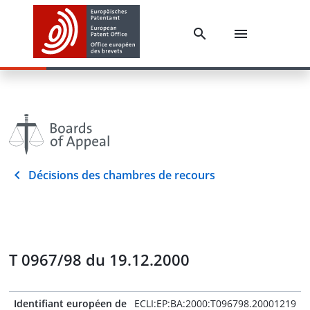
Décisions des chambres de recours
T 0967/98 du 19.12.2000
Identifiant européen de
ECLI:EP:BA:2000:T096798.20001219