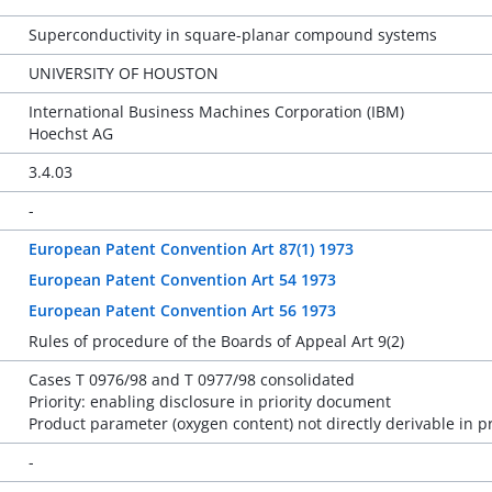
Superconductivity in square-planar compound systems
UNIVERSITY OF HOUSTON
International Business Machines Corporation (IBM)
Hoechst AG
3.4.03
-
European Patent Convention Art 87(1) 1973
European Patent Convention Art 54 1973
European Patent Convention Art 56 1973
Rules of procedure of the Boards of Appeal Art 9(2)
Cases T 0976/98 and T 0977/98 consolidated
Priority: enabling disclosure in priority document
Product parameter (oxygen content) not directly derivable in p
-