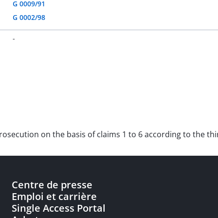
G 0009/91
G 0002/98
-
prosecution on the basis of claims 1 to 6 according to the thi
Centre de presse
Emploi et carrière
Single Access Portal