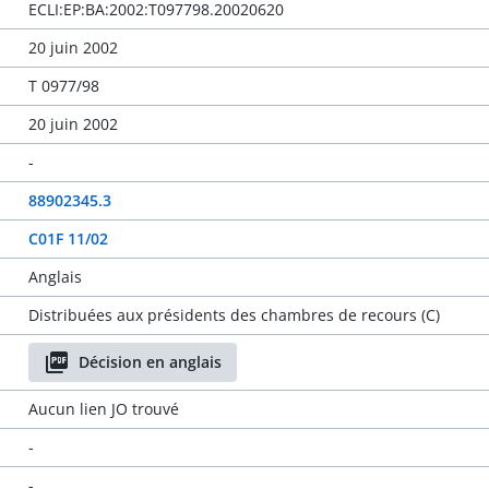
ECLI:EP:BA:2002:T097798.20020620
20 juin 2002
T 0977/98
20 juin 2002
-
88902345.3
C01F 11/02
Anglais
Distribuées aux présidents des chambres de recours (C)
Décision en anglais
Aucun lien JO trouvé
-
-