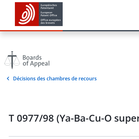
Décisions des chambres de recours
T 0977/98 (Ya-Ba-Cu-O sup