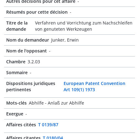
Autres décisions pour cet affaire
-
Résumés pour cette décision
-
Titre de la
Verfahren und Vorrichtung zum Nachschleifen
demande
von genuteten Werkzeugen
Nom du demandeur
Junker, Erwin
Nom de l'opposant
-
Chambre
3.2.03
Sommaire
-
Dispositions juridiques
European Patent Convention
pertinentes
Art 109(1) 1973
Mots-clés
Abhilfe - Anlaß zur Abhilfe
Exergue
-
Affaires citées
T 0139/87
Affaires citantes
T 0180/04