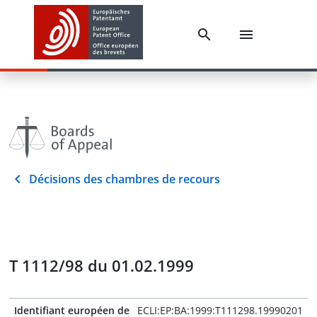
Décisions des chambres de recours
T 1112/98 du 01.02.1999
Identifiant européen de
ECLI:EP:BA:1999:T111298.19990201