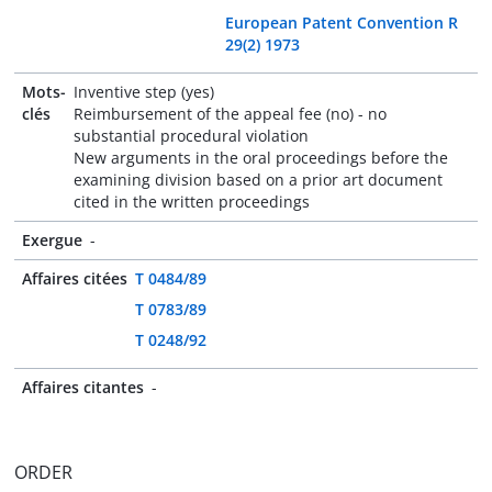
European Patent Convention R
29(2) 1973
Mots-
Inventive step (yes)
clés
Reimbursement of the appeal fee (no) - no
substantial procedural violation
New arguments in the oral proceedings before the
examining division based on a prior art document
cited in the written proceedings
Exergue
-
Affaires citées
T 0484/89
T 0783/89
T 0248/92
Affaires citantes
-
ORDER