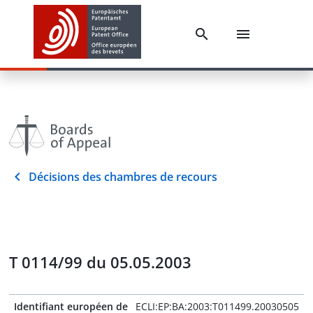
Décisions des chambres de recours
T 0114/99 du 05.05.2003
Identifiant européen de
ECLI:EP:BA:2003:T011499.20030505