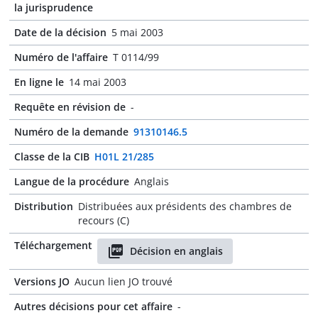
la jurisprudence
Date de la décision
5 mai 2003
Numéro de l'affaire
T 0114/99
En ligne le
14 mai 2003
Requête en révision de
-
Numéro de la demande
91310146.5
Classe de la CIB
H01L 21/285
Langue de la procédure
Anglais
Distribution
Distribuées aux présidents des chambres de
recours (C)
Téléchargement
Décision en anglais
Versions JO
Aucun lien JO trouvé
Autres décisions pour cet affaire
-