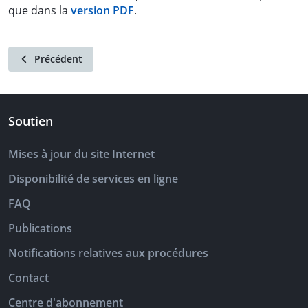
que dans la
version PDF
.
Précédent
Soutien
Mises à jour du site Internet
Disponibilité de services en ligne
FAQ
Publications
Notifications relatives aux procédures
Contact
Centre d'abonnement