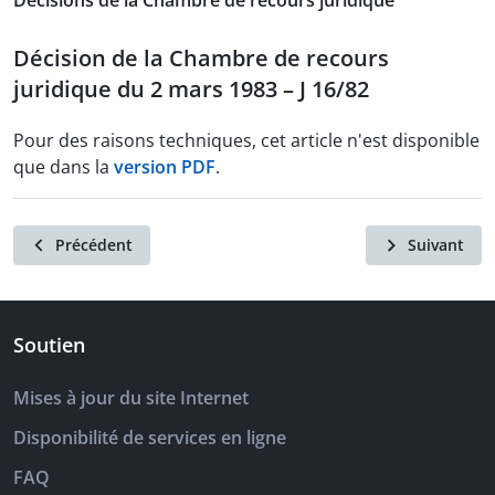
Décisions de la Chambre de recours juridique
Décision de la Chambre de recours
juridique du 2 mars 1983 – J 16/82
Pour des raisons techniques, cet article n'est disponible
que dans la
version PDF
.
Précédent
Suivant
Soutien
Mises à jour du site Internet
Disponibilité de services en ligne
FAQ