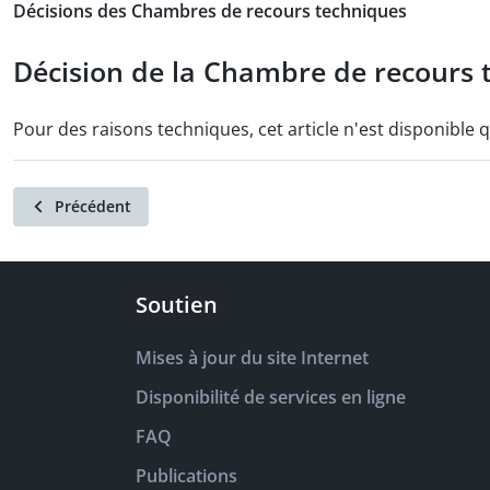
Décisions des Chambres de recours techniques
Décision de la Chambre de recours t
Pour des raisons techniques, cet article n'est disponible 
Précédent
Soutien
Mises à jour du site Internet
Disponibilité de services en ligne
FAQ
Publications