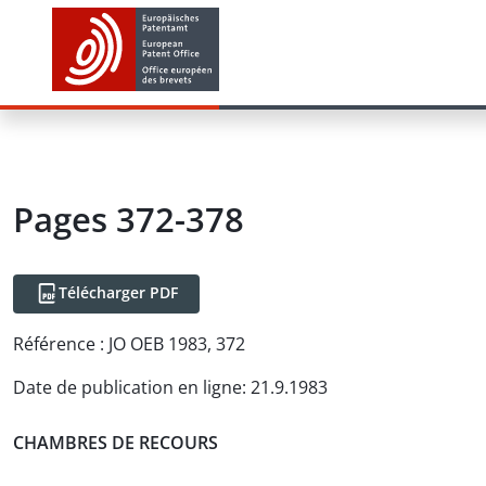
Pages 372-378
Télécharger PDF
Référence :
JO OEB 1983, 372
Date de publication en ligne
:
21.9.1983
CHAMBRES DE RECOURS