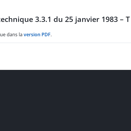
echnique 3.3.1 du 25 janvier 1983 – T
que dans la
version PDF
.