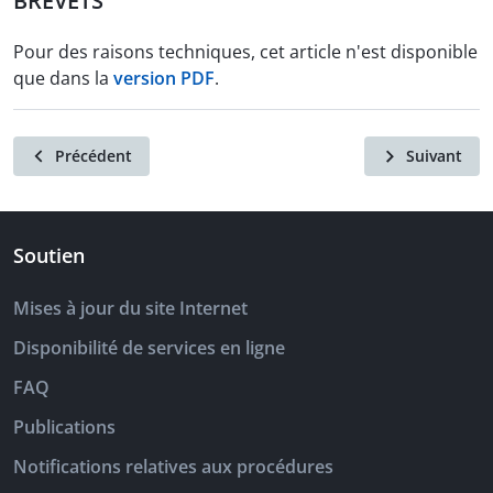
BREVETS
Pour des raisons techniques, cet article n'est disponible
que dans la
version PDF
.
Précédent
Suivant
Soutien
Mises à jour du site Internet
Disponibilité de services en ligne
FAQ
Publications
Notifications relatives aux procédures