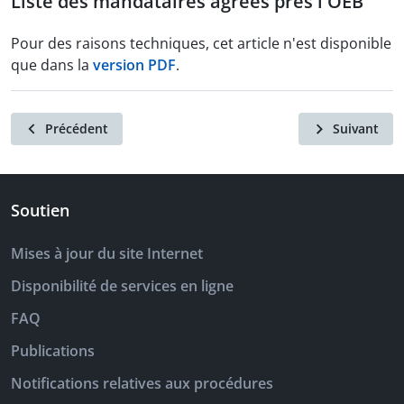
Liste des mandataires agréés près l'OEB
Pour des raisons techniques, cet article n'est disponible
que dans la
version PDF
.
Précédent
Suivant
Soutien
Mises à jour du site Internet
Disponibilité de services en ligne
FAQ
Publications
Notifications relatives aux procédures