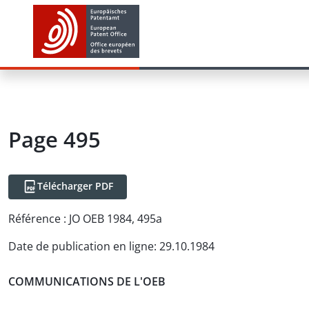
Page 495
Télécharger PDF
Référence :
JO OEB 1984, 495a
Date de publication en ligne
:
29.10.1984
COMMUNICATIONS DE L'OEB