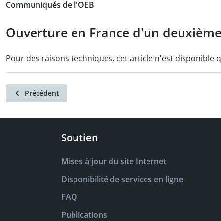
Communiqués de l'OEB
Ouverture en France d'un deuxième
Pour des raisons techniques, cet article n'est disponible 
Précédent
Soutien
Mises à jour du site Internet
Disponibilité de services en ligne
FAQ
Publications