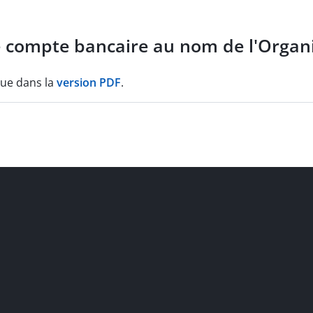
 compte bancaire au nom de l'Organ
que dans la
version PDF
.