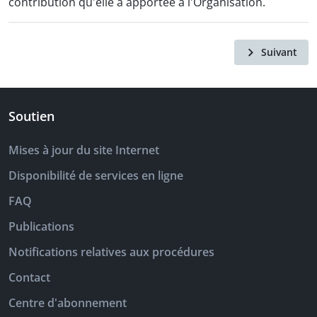
contribution qu'elle a apportée à l'Organisation.
Suivant
Soutien
Mises à jour du site Internet
Disponibilité de services en ligne
FAQ
Publications
Notifications relatives aux procédures
Contact
Centre d'abonnement