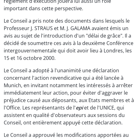
règlement d'exécution jouera lui aussi un rôle
important dans cette perspective.
Le Conseil a pris note des documents dans lesquels le
Professeur J. STRAUS et M. J. GALAMA avaient émis un
avis au sujet de l'introduction d'un "délai de grâce". Il a
décidé de soumettre ces avis à la deuxième Conférence
intergouvernementale qui doit avoir lieu à Londres, les
15 et 16 octobre 2000.
Le Conseil a adopté à l'unanimité une déclaration
concernant l'action revendicative qui a été lancée à
Munich, en invitant notamment les intéressés à arrêter
immédiatement leur action, pour éviter d'aggraver le
préjudice causé aux déposants, aux Etats membres et à
l'Office. Les représentants de l'
epi
et de l'UNICE, qui
assistent en qualité d'observateurs aux sessions du
Conseil, ont entièrement appuyé cette déclaration.
Le Conseil a approuvé les modifications apportées au