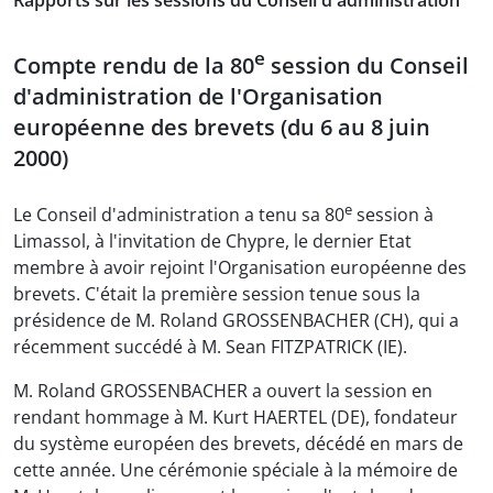
Rapports sur les sessions du Conseil d'administration
e
Compte rendu de la 80
session du Conseil
d'administration de l'Organisation
européenne des brevets (du 6 au 8 juin
2000)
e
Le Conseil d'administration a tenu sa 80
session à
Limassol, à l'invitation de Chypre, le dernier Etat
membre à avoir rejoint l'Organisation européenne des
brevets. C'était la première session tenue sous la
présidence de M. Roland GROSSENBACHER (CH), qui a
récemment succédé à M. Sean FITZPATRICK (IE).
M. Roland GROSSENBACHER a ouvert la session en
rendant hommage à M. Kurt HAERTEL (DE), fondateur
du système européen des brevets, décédé en mars de
cette année. Une cérémonie spéciale à la mémoire de