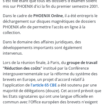
s'est fixé étant que tous les dossiers d'examen soient
mis sur PHOENIX d'ici la fin du premier semestre 2001.
Dans le cadre de
PHOENIX Online
, il a été entrepris le
déchargement sur disques magnétiques de dossiers
PHOENIX afin de permettre l'accès en ligne à la
collection.
Dans le domaine des affaires juridiques, des
développements importants sont également
intervenus.
Lors de la réunion finale, à Paris, du
groupe de travail
"Réduction des coûts"
institué par la Conférence
intergouvernementale sur la réforme du système des
brevets en Europe, un projet d'accord relatif à
l'application de
l'article 65 CBE
a été soutenu par une
majorité de délégations (douze). Cet accord prévoit que
les Etats signataires qui ont une langue officielle en
commun avec l'Office européen des brevets n'exigent