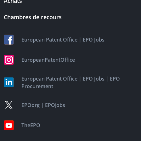
Achats
Chambres de recours
|
European Patent Office
EPO Jobs
EuropeanPatentOffice
|
|
European Patent Office
EPO Jobs
EPO
Procurement
|
EPOorg
EPOjobs
TheEPO