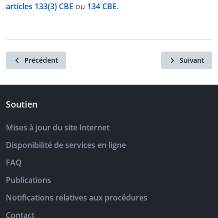
articles 133(3) CBE
ou
134 CBE
.
Précédent
Suivant
Soutien
Mises à jour du site Internet
Disponibilité de services en ligne
FAQ
Publications
Notifications relatives aux procédures
Contact