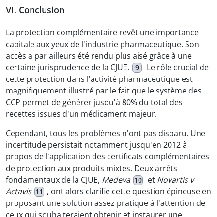
VI. Conclusion
La protection complémentaire revêt une importance
capitale aux yeux de l'industrie pharmaceutique. Son
accès a par ailleurs été rendu plus aisé grâce à une
certaine jurisprudence de la CJUE.
Le rôle crucial de
9
cette protection dans l'activité pharmaceutique est
magnifiquement illustré par le fait que le système des
CCP permet de générer jusqu'à 80% du total des
recettes issues d'un médicament majeur.
Cependant, tous les problèmes n'ont pas disparu. Une
incertitude persistait notamment jusqu'en 2012 à
propos de l'application des certificats complémentaires
de protection aux produits mixtes. Deux arrêts
fondamentaux de la CJUE,
Medeva
et
Novartis v
10
Actavis
, ont alors clarifié cette question épineuse en
11
proposant une solution assez pratique à l'attention de
ceux qui souhaiteraient obtenir et instaurer une