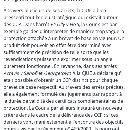
À travers plusieurs de ses arrêts, la CJUE a bien
pressenti tout l'enjeu stratégique qui existait autour
des CCP. Dans l'arrêt
Eli Lilly v HGS
, la Cour s'est par
exemple gardée d'interpréter de manière trop vague la
protection attachée à un brevet de base en vigueur. Un
produit doit pouvoir en effet être déterminé avec
suffisamment de précision de telle sorte que les
revendications puissent s'exprimer sous un angle
purement fonctionnel. En revanche, dans ses arrêts
Actavis v Sanofi
et
Georgetown II
, la CJUE a déclaré qu'il
était possible d'obtenir un CCP distinct pour chaque
brevet de base respectif. Au travers des arrêts précités,
elle a également formulé des jugements par rapport à
la durée de validité des certificats complémentaires de
protection. La Cour a par ailleurs instauré un nouveau
critère dans le cadre de la délivrance des CCP : si ces
derniers vont manifestement à l'encontre des objectifs
poursuivis par le règlement n° 469/2009, ils pourront