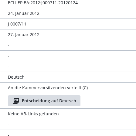
ECLI:EP:BA:2012:J000711.20120124
24. Januar 2012
J 0007/11
27. Januar 2012
-
-
-
Deutsch
An die Kammervorsitzenden verteilt (C)
Entscheidung auf Deutsch
Keine AB-Links gefunden
-
-