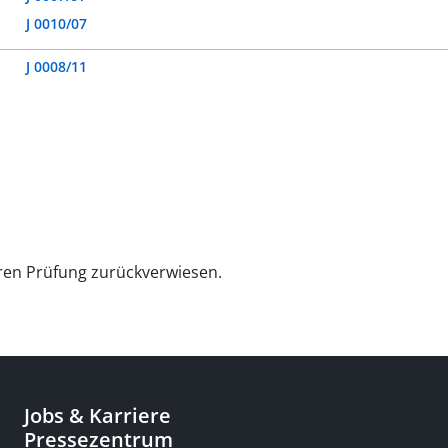
J 0010/07
J 0008/11
teren Prüfung zurückverwiesen.
Jobs & Karriere
Pressezentrum