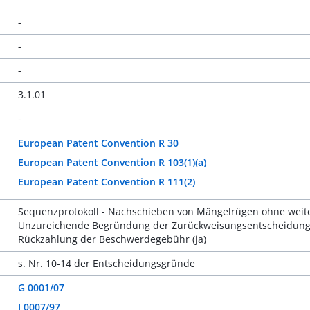
-
-
-
3.1.01
-
European Patent Convention R 30
European Patent Convention R 103(1)(a)
European Patent Convention R 111(2)
Sequenzprotokoll - Nachschieben von Mängelrügen ohne weite
Unzureichende Begründung der Zurückweisungsentscheidung 
Rückzahlung der Beschwerdegebühr (ja)
s. Nr. 10-14 der Entscheidungsgründe
G 0001/07
J 0007/97