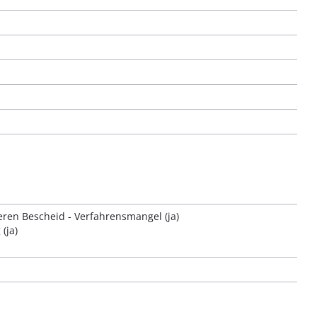
ren Bescheid - Verfahrensmangel (ja)
(ja)