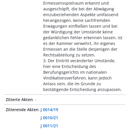
Ermessensspielraum erkannt und
ausgeschöpft, die bei der Abwägung
einzubeziehenden Aspekte umfassend
herangezogen, keine sachfremden
Erwägungen einfließen lassen und bei
der Würdigung der Umstände keine
gedanklichen Fehler erkennen lassen, ist
es der Kammer verwehrt, ihr eigenes
Ermessen an die Stelle desjenigen der
Rechtsabteilung zu setzen.
3. Der Eintritt veränderter Umstände,
hier eine Entscheidung des
Berufungsgerichts im nationalen
Vindikationsverfahren, kann jedoch
Anlass sein, die im Grunde zu
bestätigende Entscheidung anzupassen.
Zitierte Akten
-
Zitierende Akten
J 0014/19
J 0010/21
J 0011/21