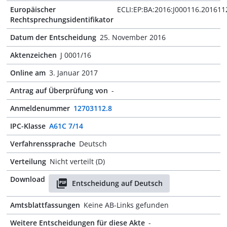
Europäischer
ECLI:EP:BA:2016:J000116.201611
Rechtsprechungsidentifikator
Datum der Entscheidung
25. November 2016
Aktenzeichen
J 0001/16
Online am
3. Januar 2017
Antrag auf Überprüfung von
-
Anmeldenummer
12703112.8
IPC-Klasse
A61C 7/14
Verfahrenssprache
Deutsch
Verteilung
Nicht verteilt (D)
Download
Entscheidung auf Deutsch
Amtsblattfassungen
Keine AB-Links gefunden
Weitere Entscheidungen für diese Akte
-