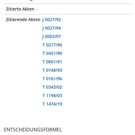
Zitierte Akten
-
Zitierende Akten
J 0027/92
J 0027/94
J 0002/97
T 0277/90
T 0451/90
T 0801/91
T 0748/93
T 0161/96
T 0343/02
T 1198/03
T 1474/19
ENTSCHEIDUNGSFORMEL