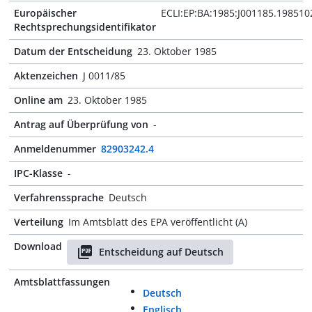
Europäischer
ECLI:EP:BA:1985:J001185.198510
Rechtsprechungsidentifikator
Datum der Entscheidung
23. Oktober 1985
Aktenzeichen
J 0011/85
Online am
23. Oktober 1985
Antrag auf Überprüfung von
-
Anmeldenummer
82903242.4
IPC-Klasse
-
Verfahrenssprache
Deutsch
Verteilung
Im Amtsblatt des EPA veröffentlicht (A)
Download
Entscheidung auf Deutsch
Amtsblattfassungen
Deutsch
Englisch