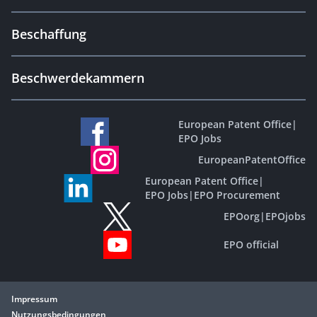
Beschaffung
Beschwerdekammern
European Patent Office
|
EPO Jobs
EuropeanPatentOffice
European Patent Office
|
EPO Jobs
|
EPO Procurement
EPOorg
|
EPOjobs
EPO official
Impressum
Nutzungsbedingungen