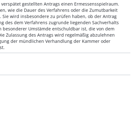
verspätet gestellten Antrags einen Ermessensspielraum.
en, wie die Dauer des Verfahrens oder die Zumutbarkeit
Sie wird insbesondere zu prüfen haben, ob der Antrag
ung des dem Verfahrens zugrunde liegenden Sachverhalts
gen besonderer Umstämde entschuldbar ist, die von dem
Die Zulassung des Antrags wird regelmäßig abzulehnen
egung der mündlichen Verhandlung der Kammer oder
st.