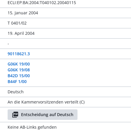
ECLI:EP:BA:2004:T040102.20040115
15. Januar 2004
T 0401/02
19. April 2004
-
90118621.3
G06K 19/00
G06K 19/08
B42D 15/00
B44F 1/00
Deutsch
An die Kammervorsitzenden verteilt (C)
Entscheidung auf Deutsch
Keine AB-Links gefunden