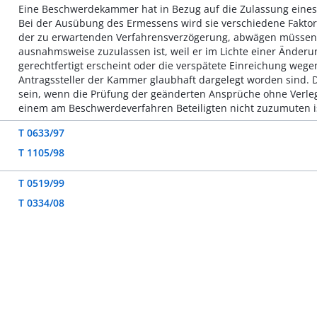
Eine Beschwerdekammer hat in Bezug auf die Zulassung eines 
Bei der Ausübung des Ermessens wird sie verschiedene Faktor
der zu erwartenden Verfahrensverzögerung, abwägen müssen. 
ausnahmsweise zuzulassen ist, weil er im Lichte einer Änder
gerechtfertigt erscheint oder die verspätete Einreichung we
Antragssteller der Kammer glaubhaft dargelegt worden sind. 
sein, wenn die Prüfung der geänderten Ansprüche ohne Verl
einem am Beschwerdeverfahren Beteiligten nicht zuzumuten i
T 0633/97
T 1105/98
T 0519/99
T 0334/08