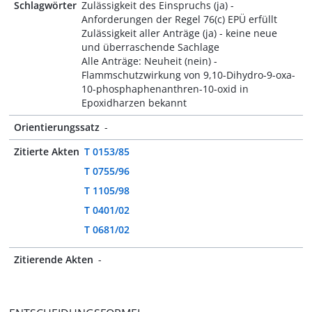
Schlagwörter
Zulässigkeit des Einspruchs (ja) -
Anforderungen der Regel 76(c) EPÜ erfüllt
Zulässigkeit aller Anträge (ja) - keine neue
und überraschende Sachlage
Alle Anträge: Neuheit (nein) -
Flammschutzwirkung von 9,10-Dihydro-9-oxa-
10-phosphaphenanthren-10-oxid in
Epoxidharzen bekannt
Orientierungssatz
-
Zitierte Akten
T 0153/85
T 0755/96
T 1105/98
T 0401/02
T 0681/02
Zitierende Akten
-