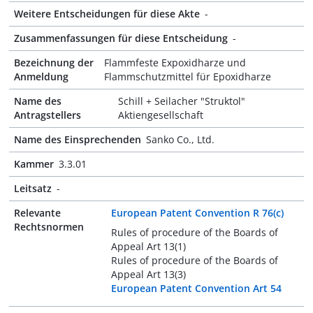
Weitere Entscheidungen für diese Akte
-
Zusammenfassungen für diese Entscheidung
-
Bezeichnung der
Flammfeste Expoxidharze und
Anmeldung
Flammschutzmittel für Epoxidharze
Name des
Schill + Seilacher "Struktol"
Antragstellers
Aktiengesellschaft
Name des Einsprechenden
Sanko Co., Ltd.
Kammer
3.3.01
Leitsatz
-
Relevante
European Patent Convention R 76(c)
Rechtsnormen
Rules of procedure of the Boards of
Appeal Art 13(1)
Rules of procedure of the Boards of
Appeal Art 13(3)
European Patent Convention Art 54