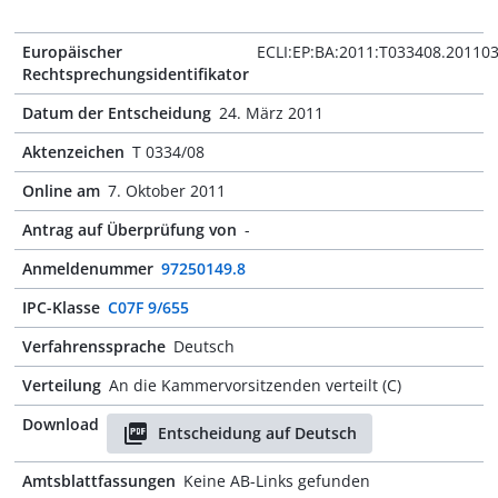
Europäischer
ECLI:EP:BA:2011:T033408.20110
Rechtsprechungsidentifikator
Datum der Entscheidung
24. März 2011
Aktenzeichen
T 0334/08
Online am
7. Oktober 2011
Antrag auf Überprüfung von
-
Anmeldenummer
97250149.8
IPC-Klasse
C07F 9/655
Verfahrenssprache
Deutsch
Verteilung
An die Kammervorsitzenden verteilt (C)
Download
Entscheidung auf Deutsch
Amtsblattfassungen
Keine AB-Links gefunden