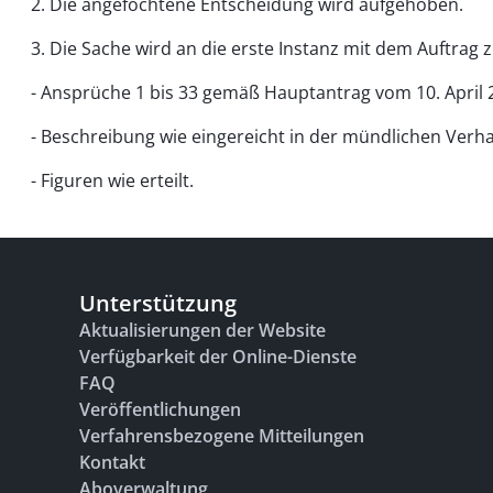
2. Die angefochtene Entscheidung wird aufgehoben.
3. Die Sache wird an die erste Instanz mit dem Auftrag 
- Ansprüche 1 bis 33 gemäß Hauptantrag vom 10. April 
- Beschreibung wie eingereicht in der mündlichen Ve
- Figuren wie erteilt.
Unterstützung
Aktualisierungen der Website
Verfügbarkeit der Online-Dienste
FAQ
Veröffentlichungen
Verfahrensbezogene Mitteilungen
Kontakt
Aboverwaltung