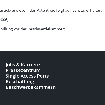
zurückverwiesen, das Patent wie folgt aufrecht zu erhalten:
2006;
rhandlung vor der Beschwerdekammer;
Jobs & Karriere
Pressezentrum
Single Access Portal
Beschaffung
Beschwerdekammern