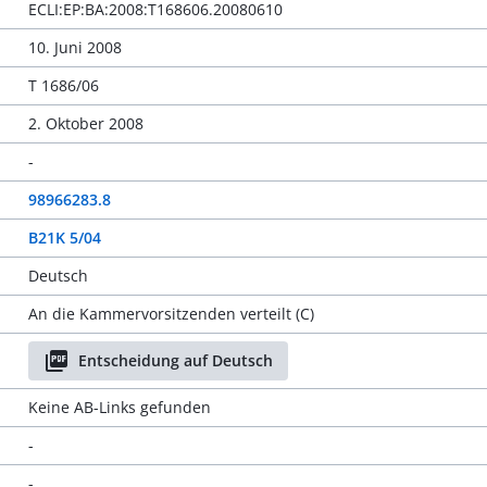
ECLI:EP:BA:2008:T168606.20080610
10. Juni 2008
T 1686/06
2. Oktober 2008
-
98966283.8
B21K 5/04
Deutsch
An die Kammervorsitzenden verteilt (C)
Entscheidung auf Deutsch
Keine AB-Links gefunden
-
-