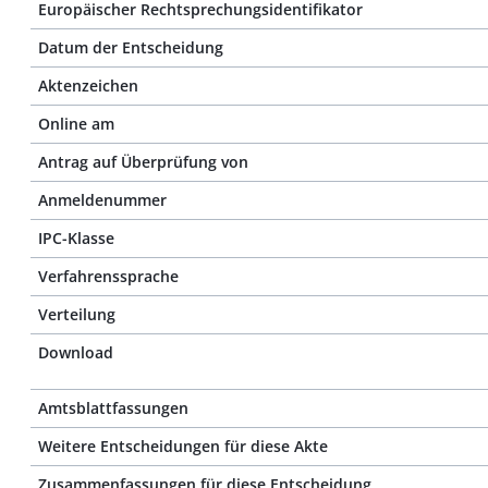
Europäischer Rechtsprechungsidentifikator
Datum der Entscheidung
Aktenzeichen
Online am
Antrag auf Überprüfung von
Anmeldenummer
IPC-Klasse
Verfahrenssprache
Verteilung
Download
Amtsblattfassungen
Weitere Entscheidungen für diese Akte
Zusammenfassungen für diese Entscheidung