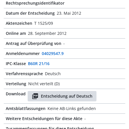
Rechtsprechungsidentifikator
Datum der Entscheidung
23. Mai 2012
Aktenzeichen
T 1525/09
Online am
28. September 2012
Antrag auf Überprüfung von
-
Anmeldenummer
04029547.9
IPC-Klasse
B60R 21/16
Verfahrenssprache
Deutsch
Verteilung
Nicht verteilt (D)
Download
Entscheidung auf Deutsch
Amtsblattfassungen
Keine AB-Links gefunden
Weitere Entscheidungen für diese Akte
-
Zusammenfassungen für diese Entscheidung
-