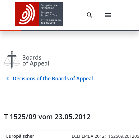
Decisions of the Boards of Appeal
T 1525/09 vom 23.05.2012
Europäischer
ECLI:EP:BA:2012:T152509.20120