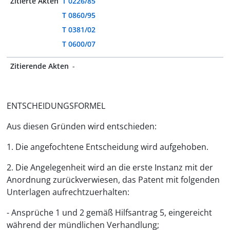
Zitierte Akten
T 0226/85
T 0860/95
T 0381/02
T 0600/07
Zitierende Akten
-
ENTSCHEIDUNGSFORMEL
Aus diesen Gründen wird entschieden:
1. Die angefochtene Entscheidung wird aufgehoben.
2. Die Angelegenheit wird an die erste Instanz mit der
Anordnung zurückverwiesen, das Patent mit folgenden
Unterlagen aufrechtzuerhalten:
- Ansprüche 1 und 2 gemäß Hilfsantrag 5, eingereicht
während der mündlichen Verhandlung;