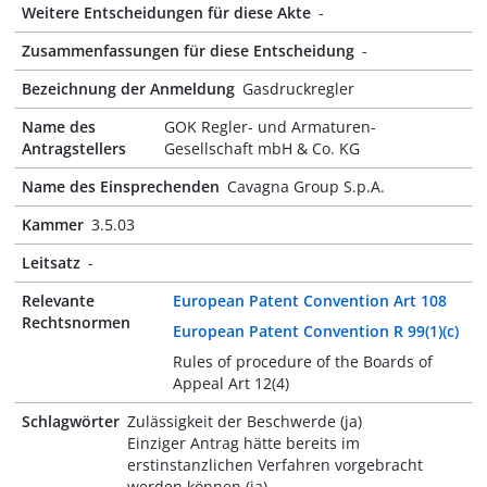
Weitere Entscheidungen für diese Akte
-
Zusammenfassungen für diese Entscheidung
-
Bezeichnung der Anmeldung
Gasdruckregler
Name des
GOK Regler- und Armaturen-
Antragstellers
Gesellschaft mbH & Co. KG
Name des Einsprechenden
Cavagna Group S.p.A.
Kammer
3.5.03
Leitsatz
-
Relevante
European Patent Convention Art 108
Rechtsnormen
European Patent Convention R 99(1)(c)
Rules of procedure of the Boards of
Appeal Art 12(4)
Schlagwörter
Zulässigkeit der Beschwerde (ja)
Einziger Antrag hätte bereits im
erstinstanzlichen Verfahren vorgebracht
werden können (ja)