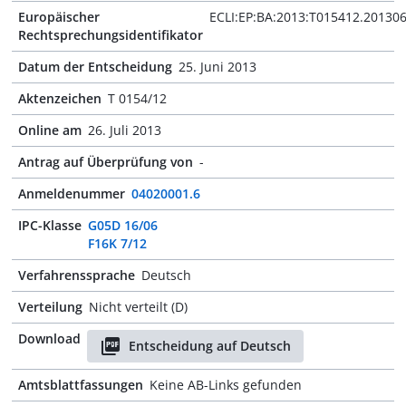
Europäischer
ECLI:EP:BA:2013:T015412.20130
Rechtsprechungsidentifikator
Datum der Entscheidung
25. Juni 2013
Aktenzeichen
T 0154/12
Online am
26. Juli 2013
Antrag auf Überprüfung von
-
Anmeldenummer
04020001.6
IPC-Klasse
G05D 16/06
F16K 7/12
Verfahrenssprache
Deutsch
Verteilung
Nicht verteilt (D)
Download
Entscheidung auf Deutsch
Amtsblattfassungen
Keine AB-Links gefunden