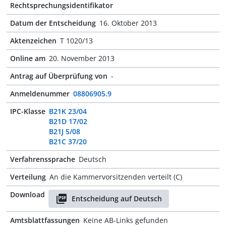
Rechtsprechungsidentifikator
Datum der Entscheidung
16. Oktober 2013
Aktenzeichen
T 1020/13
Online am
20. November 2013
Antrag auf Überprüfung von
-
Anmeldenummer
08806905.9
IPC-Klasse
B21K 23/04
B21D 17/02
B21J 5/08
B21C 37/20
Verfahrenssprache
Deutsch
Verteilung
An die Kammervorsitzenden verteilt (C)
Download
Entscheidung auf Deutsch
Amtsblattfassungen
Keine AB-Links gefunden