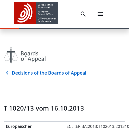
Decisions of the Boards of Appeal
T 1020/13 vom 16.10.2013
Europäischer
ECLI:EP:BA:2013:T102013.20131