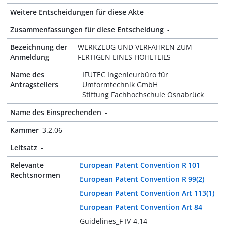
Weitere Entscheidungen für diese Akte
-
Zusammenfassungen für diese Entscheidung
-
Bezeichnung der
WERKZEUG UND VERFAHREN ZUM
Anmeldung
FERTIGEN EINES HOHLTEILS
Name des
IFUTEC Ingenieurbüro für
Antragstellers
Umformtechnik GmbH
Stiftung Fachhochschule Osnabrück
Name des Einsprechenden
-
Kammer
3.2.06
Leitsatz
-
Relevante
European Patent Convention R 101
Rechtsnormen
European Patent Convention R 99(2)
European Patent Convention Art 113(1)
European Patent Convention Art 84
Guidelines_F IV-4.14