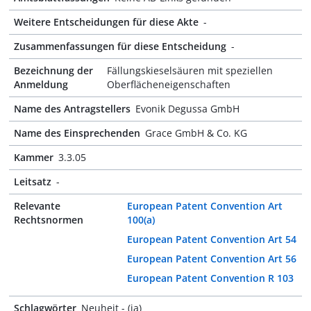
Weitere Entscheidungen für diese Akte
-
Zusammenfassungen für diese Entscheidung
-
Bezeichnung der
Fällungskieselsäuren mit speziellen
Anmeldung
Oberflächeneigenschaften
Name des Antragstellers
Evonik Degussa GmbH
Name des Einsprechenden
Grace GmbH & Co. KG
Kammer
3.3.05
Leitsatz
-
Relevante
European Patent Convention Art
Rechtsnormen
100(a)
European Patent Convention Art 54
European Patent Convention Art 56
European Patent Convention R 103
Schlagwörter
Neuheit - (ja)