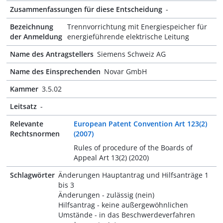
Zusammenfassungen für diese Entscheidung
-
Bezeichnung
Trennvorrichtung mit Energiespeicher für
der Anmeldung
energieführende elektrische Leitung
Name des Antragstellers
Siemens Schweiz AG
Name des Einsprechenden
Novar GmbH
Kammer
3.5.02
Leitsatz
-
Relevante
European Patent Convention Art 123(2)
Rechtsnormen
(2007)
Rules of procedure of the Boards of
Appeal Art 13(2) (2020)
Schlagwörter
Änderungen Hauptantrag und Hilfsanträge 1
bis 3
Änderungen - zulässig (nein)
Hilfsantrag - keine außergewöhnlichen
Umstände - in das Beschwerdeverfahren