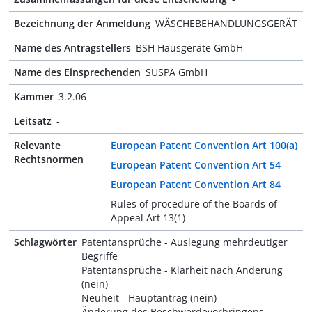
Bezeichnung der Anmeldung
WÄSCHEBEHANDLUNGSGERÄT
Name des Antragstellers
BSH Hausgeräte GmbH
Name des Einsprechenden
SUSPA GmbH
Kammer
3.2.06
Leitsatz
-
Relevante
European Patent Convention Art 100(a)
Rechtsnormen
European Patent Convention Art 54
European Patent Convention Art 84
Rules of procedure of the Boards of
Appeal Art 13(1)
Schlagwörter
Patentansprüche - Auslegung mehrdeutiger
Begriffe
Patentansprüche - Klarheit nach Änderung
(nein)
Neuheit - Hauptantrag (nein)
Änderung des Beschwerdevorbringens -