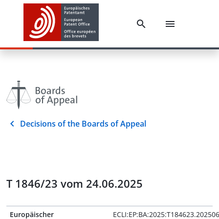
Decisions of the Boards of Appeal
T 1846/23 vom 24.06.2025
Europäischer
ECLI:EP:BA:2025:T184623.20250