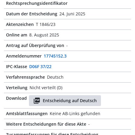
Rechtsprechungsidentifikator
Datum der Entscheidung
24. Juni 2025
Aktenzeichen
T 1846/23
Online am
8. August 2025
Antrag auf Überprüfung von
-
Anmeldenummer
17745152.3
IPC-Klasse
D06F 37/22
Verfahrenssprache
Deutsch
Verteilung
Nicht verteilt (D)
Download
Entscheidung auf Deutsch
Amtsblattfassungen
Keine AB-Links gefunden
Weitere Entscheidungen für diese Akte
-
Zusammenfassungen für diese Entscheidung
-