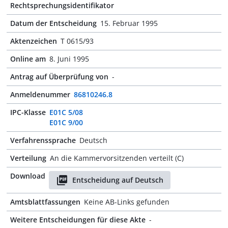
Rechtsprechungsidentifikator
Datum der Entscheidung
15. Februar 1995
Aktenzeichen
T 0615/93
Online am
8. Juni 1995
Antrag auf Überprüfung von
-
Anmeldenummer
86810246.8
IPC-Klasse
E01C 5/08
E01C 9/00
Verfahrenssprache
Deutsch
Verteilung
An die Kammervorsitzenden verteilt (C)
Download
Entscheidung auf Deutsch
Amtsblattfassungen
Keine AB-Links gefunden
Weitere Entscheidungen für diese Akte
-