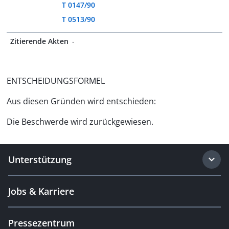
T 0147/90
T 0513/90
Zitierende Akten
-
ENTSCHEIDUNGSFORMEL
Aus diesen Gründen wird entschieden:
Die Beschwerde wird zurückgewiesen.
Unterstützung
Jobs & Karriere
Pressezentrum