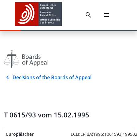
Decisions of the Boards of Appeal
T 0615/93 vom 15.02.1995
Europäischer
ECLI:EP:BA:1995:T061593.19950