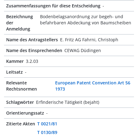
Zusammenfassungen für diese Entscheidung
-
Bezeichnung
Bodenbelagsanordnung zur begeh- und
der
befahrbaren Abdeckung von Baumscheiben
Anmeldung
Name des Antragstellers
E. Fritz AG Fahrni, Christoph
Name des Einsprechenden
CEWAG Düdingen
Kammer
3.2.03
Leitsatz
-
Relevante
European Patent Convention Art 56
Rechtsnormen
1973
Schlagwörter
Erfinderische Tätigkeit (bejaht)
Orientierungssatz
-
Zitierte Akten
T 0021/81
T 0130/89