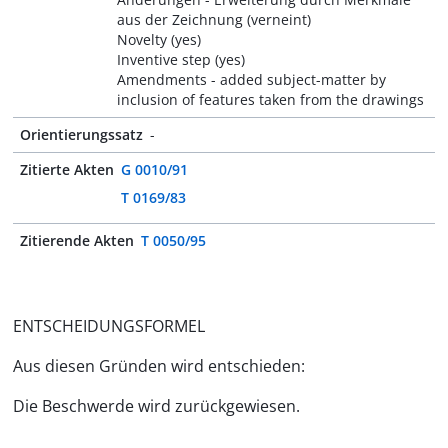
aus der Zeichnung (verneint)
Novelty (yes)
Inventive step (yes)
Amendments - added subject-matter by
inclusion of features taken from the drawings
Orientierungssatz
-
Zitierte Akten
G 0010/91
T 0169/83
Zitierende Akten
T 0050/95
ENTSCHEIDUNGSFORMEL
Aus diesen Gründen wird entschieden:
Die Beschwerde wird zurückgewiesen.