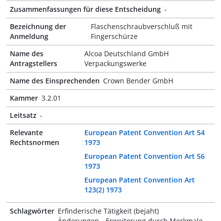
Zusammenfassungen für diese Entscheidung
-
Bezeichnung der
Flaschenschraubverschluß mit
Anmeldung
Fingerschürze
Name des
Alcoa Deutschland GmbH
Antragstellers
Verpackungswerke
Name des Einsprechenden
Crown Bender GmbH
Kammer
3.2.01
Leitsatz
-
Relevante
European Patent Convention Art 54
Rechtsnormen
1973
European Patent Convention Art 56
1973
European Patent Convention Art
123(2) 1973
Schlagwörter
Erfinderische Tätigkeit (bejaht)
Änderungen - Erweiterung durch Merkmale