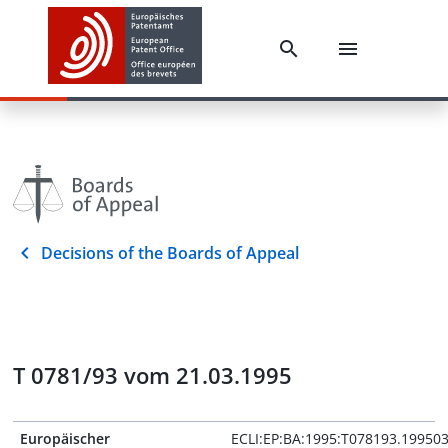
Decisions of the Boards of Appeal
T 0781/93 vom 21.03.1995
Europäischer
ECLI:EP:BA:1995:T078193.19950