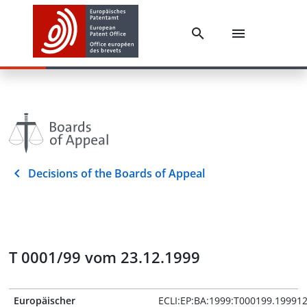
Decisions of the Boards of Appeal
T 0001/99 vom 23.12.1999
Europäischer
ECLI:EP:BA:1999:T000199.19991