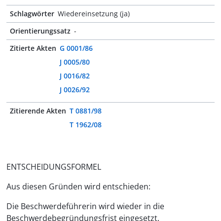
Schlagwörter
Wiedereinsetzung (ja)
Orientierungssatz
-
Zitierte Akten
G 0001/86
J 0005/80
J 0016/82
J 0026/92
Zitierende Akten
T 0881/98
T 1962/08
ENTSCHEIDUNGSFORMEL
Aus diesen Gründen wird entschieden:
Die Beschwerdeführerin wird wieder in die
Beschwerdebegründungsfrist eingesetzt.