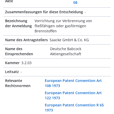
Akte
08
Zusammenfassungen für diese Entscheidung
-
Bezeichnung
Vorrichtung zur Verbrennung von
der Anmeldung
fließfähigen oder gasförmigen
Brennstoffen
Name des Antragstellers
Saacke GmbH & Co. KG
Name des
Deutsche Babcock
Einsprechenden
Aktiengesellschaft
Kammer
3.2.03
Leitsatz
-
Relevante
European Patent Convention Art
Rechtsnormen
108 1973
European Patent Convention Art
122 1973
European Patent Convention R 65
1973