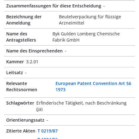
Zusammenfassungen für diese Entscheidung
-
Bezeichnung der
Beutelverpackung für flüssige
Anmeldung
Arzneimittel
Name des
Byk Gulden Lomberg Chemische
Antragstellers
Fabrik GmbH
Name des Einsprechenden
-
Kammer
3.2.01
Leitsatz
-
Relevante
European Patent Convention Art 56
Rechtsnormen
1973
Schlagwörter
Erfinderische Tätigkeit, nach Beschränkung
(ja)
Orientierungssatz
-
Zitierte Akten
T 0219/87