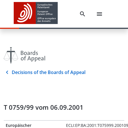
Decisions of the Boards of Appeal
T 0759/99 vom 06.09.2001
Europäischer
ECLI:EP:BA:2001:T075999.20010